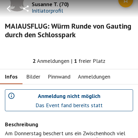
Susanne T.
(
70
)
Initiatorprofil
MAIAUSFLUG: Würm Runde von Gauting
durch den Schlosspark
2
Anmeldungen
|
1
freier Platz
Infos
Bilder
Pinnwand
Anmeldungen
Anmeldung nicht möglich
Das Event fand bereits statt
Beschreibung
Am Donnerstag beschert uns ein Zwischenhoch viel