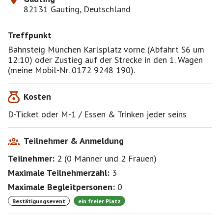
82131 Gauting, Deutschland
Treffpunkt
Bahnsteig München Karlsplatz vorne (Abfahrt S6 um
12:10) oder Zustieg auf der Strecke in den 1. Wagen
(meine Mobil-Nr. 0172 9248 190).
Kosten
D-Ticket oder M-1 / Essen & Trinken jeder seins
Teilnehmer & Anmeldung
Teilnehmer:
2
(
0 Männer
und
2 Frauen
)
Maximale Teilnehmerzahl:
3
Maximale Begleitpersonen:
0
Bestätigungsevent
ein freier Platz