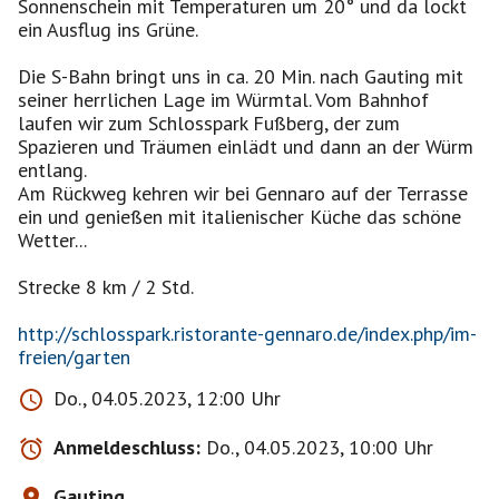
Sonnenschein mit Temperaturen um 20° und da lockt
ein Ausflug ins Grüne.
Die S-Bahn bringt uns in ca. 20 Min. nach Gauting mit
seiner herrlichen Lage im Würmtal. Vom Bahnhof
laufen wir zum Schlosspark Fußberg, der zum
Spazieren und Träumen einlädt und dann an der Würm
entlang.
Am Rückweg kehren wir bei Gennaro auf der Terrasse
ein und genießen mit italienischer Küche das schöne
Wetter...
Strecke 8 km / 2 Std.
http://schlosspark.ristorante-gennaro.de/index.php/im-
freien/garten
Do., 04.05.2023, 12:00 Uhr
Anmeldeschluss:
Do., 04.05.2023, 10:00 Uhr
Gauting