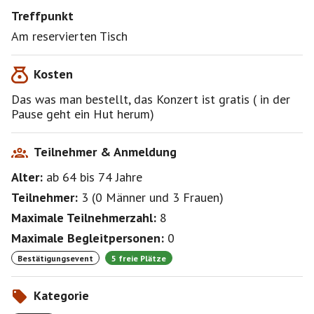
Treffpunkt
Am reservierten Tisch
Kosten
Das was man bestellt, das Konzert ist gratis ( in der
Pause geht ein Hut herum)
Teilnehmer & Anmeldung
Alter:
ab 64
bis 74
Jahre
Teilnehmer:
3
(
0 Männer
und
3 Frauen
)
Maximale Teilnehmerzahl:
8
Maximale Begleitpersonen:
0
Bestätigungsevent
5 freie Plätze
Kategorie