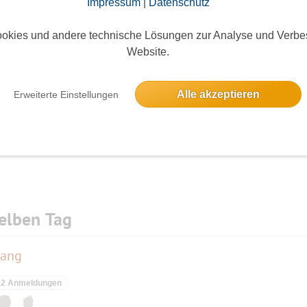
Impressum
|
Datenschutz
okies und andere technische Lösungen zur Analyse und Verbe
Website.
Die Bildergalerien sind nur für eingeloggte Mitglieder sichtbar.
Alle akzeptieren
Erweiterte Einstellungen
elben Tag
lang
2 Anmeldungen