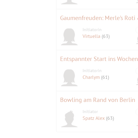
Gaumenfreuden: Merle's Roti 
Initiatorin
Virtuella
(63)
Entspannter Start ins Woche
Initiatorin
Charlym
(61)
Bowling am Rand von Berlin
Initiator
Spatz Alex
(63)