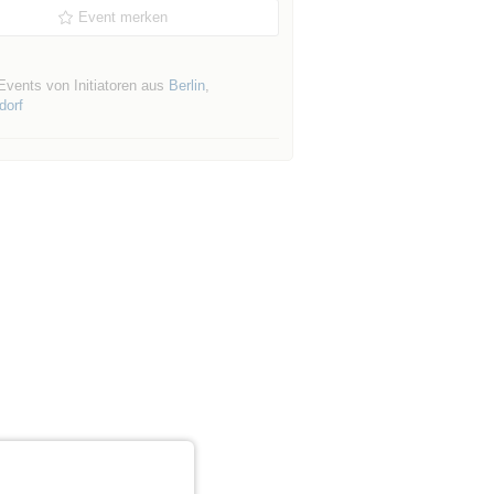
Event merken
Events von Initiatoren aus
Berlin
,
dorf