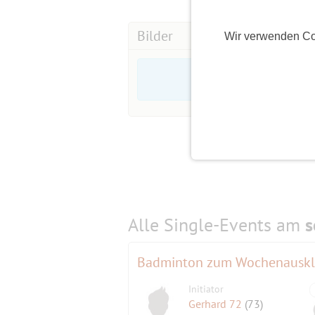
Bilder
Wir verwenden Co
Alle Single-Events am
s
Badminton zum Wochenausk
Initiator
Gerhard 72
(73)