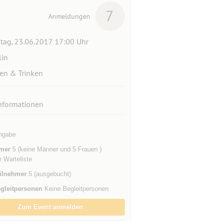
7
Anmeldungen
itag, 23.06.2017 17:00 Uhr
lin
en & Trinken
nformationen
ngabe
mer
5 (keine Männer und 5 Frauen )
r Warteliste
ilnehmer
5 (ausgebucht)
gleitpersonen
Keine Begleitpersonen
Zum Event anmelden