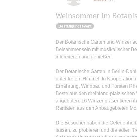
Weinsommer im Botanis
Bestätigungsevent
Der Botanische Garten und Winzer au
Beisammensein mit musikalischer Begl
informieren und genießen.
Der Botanische Garten in Berlin-Dah
unter freiem Himmel. In Kooperation m
Ernährung, Weinbau und Forsten Rhei
Beste aus den rheinland-pfälzischen
angeboten: 16 Winzer präsentieren i
Raritäten aus den Anbaugebieten Mo
Die Besucher haben die Gelegenheit, 
lassen, zu probieren und die edlen 