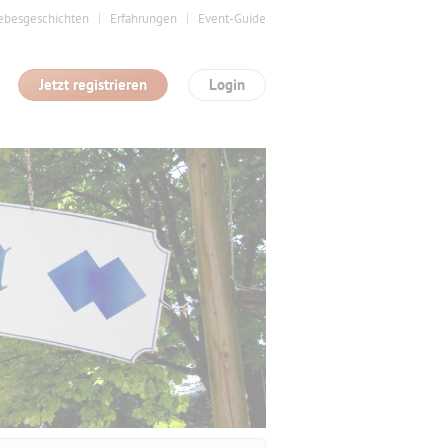
ebesgeschichten
Erfahrungen
Event-Guide
Jetzt registrieren
Login