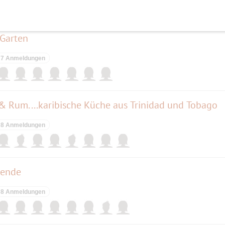
elben Tag
Garten
7 Anmeldungen
& Rum....karibische Küche aus Trinidad und Tobago
8 Anmeldungen
nende
8 Anmeldungen