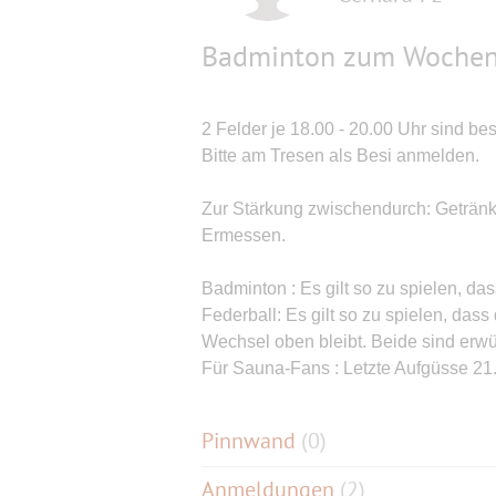
Badminton zum Wochen
2 Felder je 18.00 - 20.00 Uhr sind best
Bitte am Tresen als Besi anmelden.
Zur Stärkung zwischendurch: Getränk
Ermessen.
Badminton : Es gilt so zu spielen, das
Federball: Es gilt so zu spielen, dass
Wechsel oben bleibt. Beide sind erwü
Für Sauna-Fans : Letzte Aufgüsse 21
Pinnwand
(
0
)
Anmeldungen
(2)