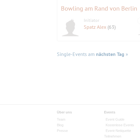
Bowling am Rand von Berlin
Initiator
Spatz Alex
(63)
Single-Events am
nächsten Tag
»
Über uns
Events
Team
Event Guide
Blog
Kostenlose Events
Presse
Event-Netiquette
Teilnehmen