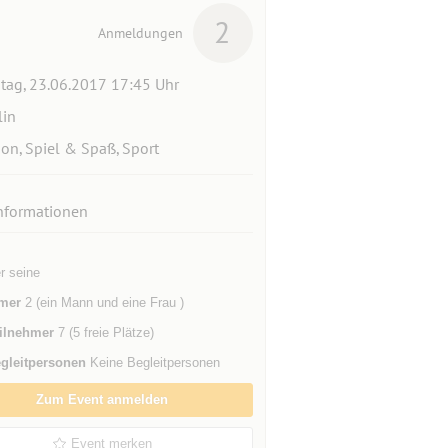
2
Anmeldungen
itag, 23.06.2017 17:45 Uhr
lin
ion, Spiel & Spaß, Sport
nformationen
r seine
mer
2 (ein Mann und eine Frau )
ilnehmer
7 (5 freie Plätze)
gleitpersonen
Keine Begleitpersonen
Zum Event anmelden
Event merken