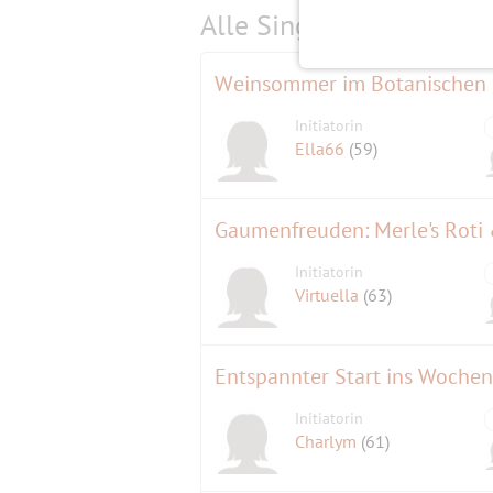
Alle Single-Events am
s
Weinsommer im Botanischen 
Initiatorin
Ella66
(59)
Gaumenfreuden: Merle's Roti 
Initiatorin
Virtuella
(63)
Entspannter Start ins Woche
Initiatorin
Charlym
(61)