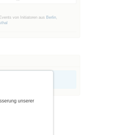
Events von Initiatoren aus
Berlin
,
sthal
sserung unserer