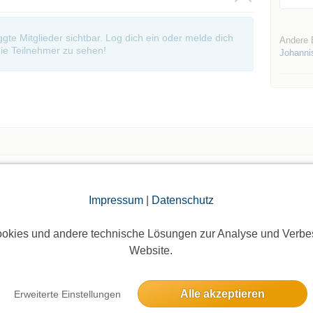
oggte Mitglieder sichtbar. Log dich ein oder melde dich
Andere 
ie Teilnehmer zu sehen!
Johanni
Die Bildergalerien sind nur für eingeloggte Mitglieder sichtbar.
Impressum
|
Datenschutz
okies und andere technische Lösungen zur Analyse und Verbe
Website.
Alle akzeptieren
Erweiterte Einstellungen