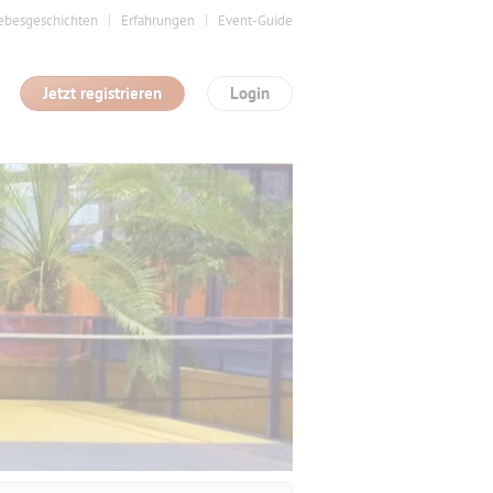
ebesgeschichten
Erfahrungen
Event-Guide
Jetzt registrieren
Login