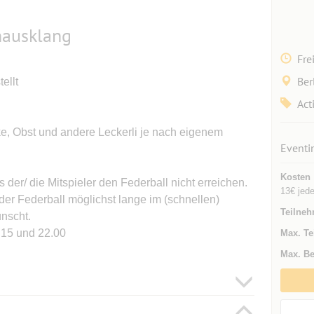
ausklang
Fre
Ber
ellt
Act
e, Obst und andere Leckerli je nach eigenem
Eventi
Kosten
s der/ die Mitspieler den Federball nicht erreichen.
13€ jede
 der Federball möglichst lange im (schnellen)
Teilneh
nscht.
.15 und 22.00
Max. Te
Max. Be