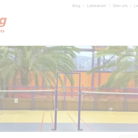
Blog
Liebeskram
Über uns
Li