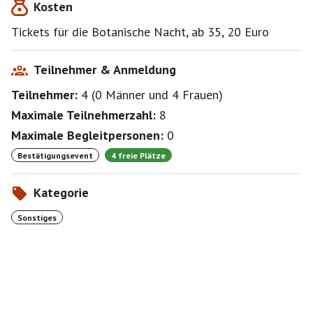
Kosten
Tickets für die Botanische Nacht, ab 35, 20 Euro
Teilnehmer & Anmeldung
Teilnehmer:
4
(
0 Männer
und
4 Frauen
)
Maximale Teilnehmerzahl:
8
Maximale Begleitpersonen:
0
Bestätigungsevent
4 freie Plätze
Kategorie
Sonstiges