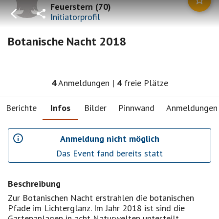
Feuerstern
(
70
)
Initiatorprofil
Botanische Nacht 2018
4
Anmeldungen
|
4
freie Plätze
Berichte
Infos
Bilder
Pinnwand
Anmeldungen
Anmeldung nicht möglich
Das Event fand bereits statt
Beschreibung
Zur Botanischen Nacht erstrahlen die botanischen
Pfade im Lichterglanz. Im Jahr 2018 ist sind die
Gartenanlagen in acht Naturwelten unterteilt.