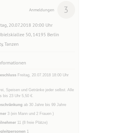
3
Anmeldungen
itag, 20.07.2018 20:00 Uhr
bielskiallee 50, 14195 Berlin
ty, Tanzen
nformationen
eschluss
Freitag, 20.07.2018 18:00 Uhr
 frei, Speisen und Getränke jeder selbst. Alle
s bis 23 Uhr 5,50 €.
eschränkung
ab 30 Jahre bis 99 Jahre
mer
3 (ein Mann und 2 Frauen )
ilnehmer
11 (8 freie Plätze)
gleitpersonen
1