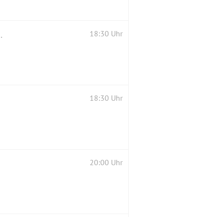
Bieren aus 42 Brauereien an Bord
18:30 Uhr
18:30 Uhr
20:00 Uhr