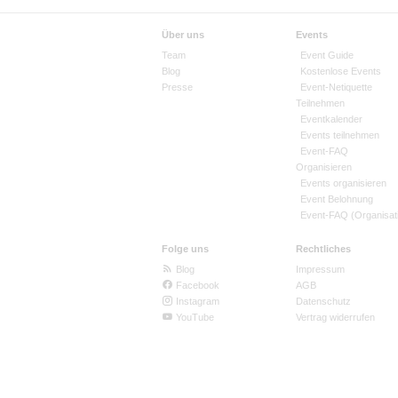
Über uns
Events
Team
Event Guide
Blog
Kostenlose Events
Presse
Event-Netiquette
Teilnehmen
Eventkalender
Events teilnehmen
Event-FAQ
Organisieren
Events organisieren
Event Belohnung
Event-FAQ (Organisat
Folge uns
Rechtliches
Blog
Impressum
Facebook
AGB
Instagram
Datenschutz
YouTube
Vertrag widerrufen