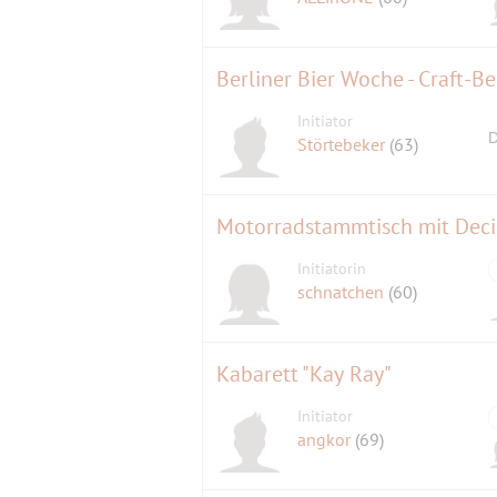
Initiator
D
Störtebeker
(63)
Motorradstammtisch mit Dec
Initiatorin
schnatchen
(60)
Kabarett "Kay Ray"
Initiator
angkor
(69)