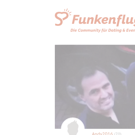
Andy2016
(70)