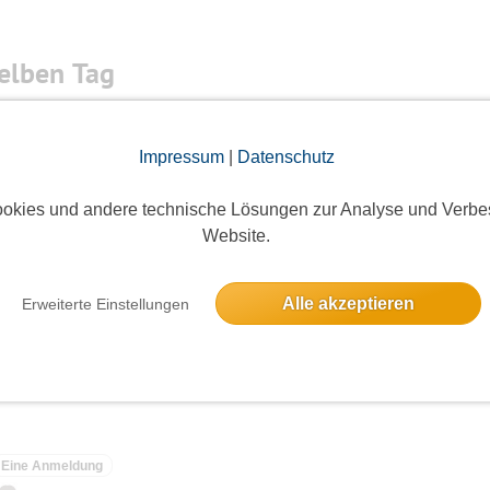
elben Tag
Impressum
|
Datenschutz
4 Anmeldungen
okies und andere technische Lösungen zur Analyse und Verbe
Website.
lang
Alle akzeptieren
Erweiterte Einstellungen
Eine Anmeldung
Eine Anmeldung