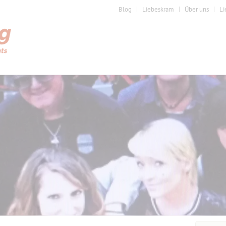
Blog
Liebeskram
Über uns
Li