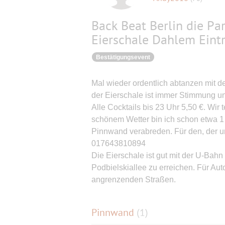
Back Beat Berlin die Par
Eierschale Dahlem Eintri
Bestätigungsevent
Mal wieder ordentlich abtanzen mit d
der Eierschale ist immer Stimmung und 
Alle Cocktails bis 23 Uhr 5,50 €. Wir
schönem Wetter bin ich schon etwa 1 
Pinnwand verabreden. Für den, der un
017643810894
Die Eierschale ist gut mit der U-Bahn
Podbielskiallee zu erreichen. Für Aut
angrenzenden Straßen.
Pinnwand
(
1
)