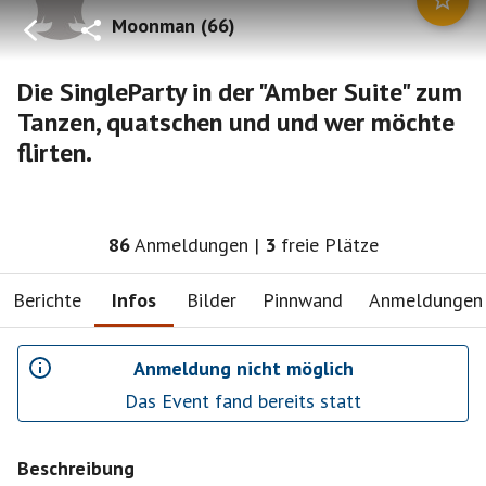
Moonman
(
66
)
Die SingleParty in der "Amber Suite" zum
Tanzen, quatschen und und wer möchte
flirten.
86
Anmeldungen
|
3
freie Plätze
Berichte
Infos
Bilder
Pinnwand
Anmeldungen
Anmeldung nicht möglich
Das Event fand bereits statt
Beschreibung