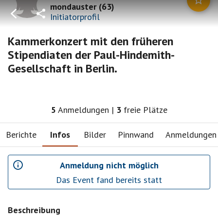
mondauster
(
63
)
Initiatorprofil
Kammerkonzert mit den früheren
Stipendiaten der Paul-Hindemith-
Gesellschaft in Berlin.
5
Anmeldungen
|
3
freie Plätze
Berichte
Infos
Bilder
Pinnwand
Anmeldungen
Anmeldung nicht möglich
Das Event fand bereits statt
Beschreibung