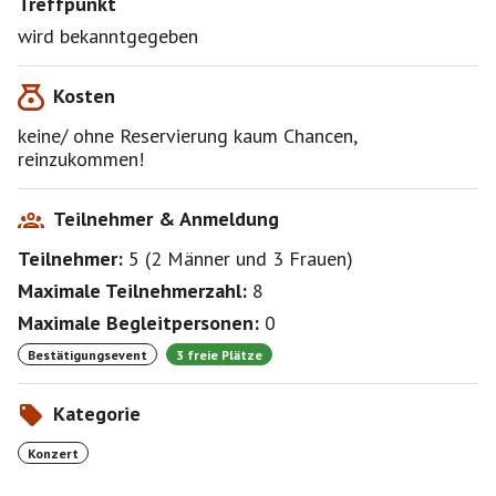
Treffpunkt
wird bekanntgegeben
Kosten
keine/ ohne Reservierung kaum Chancen,
reinzukommen!
Teilnehmer & Anmeldung
Teilnehmer:
5
(
2 Männer
und
3 Frauen
)
Maximale Teilnehmerzahl:
8
Maximale Begleitpersonen:
0
Bestätigungsevent
3 freie Plätze
Kategorie
Konzert