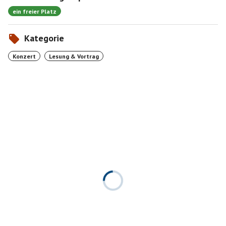
ein freier Platz
Kategorie
Konzert
Lesung & Vortrag