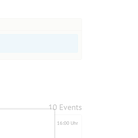
10 Events
16:00 Uhr