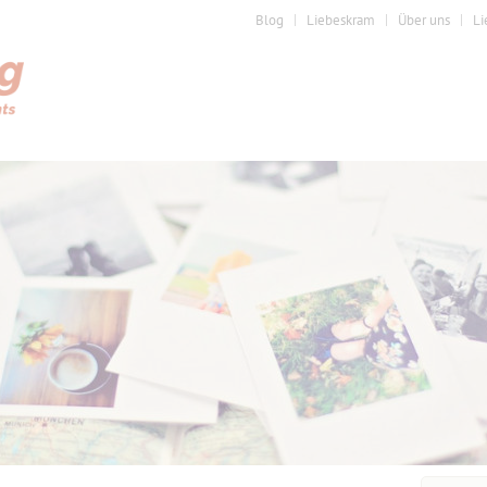
Blog
Liebeskram
Über uns
Li