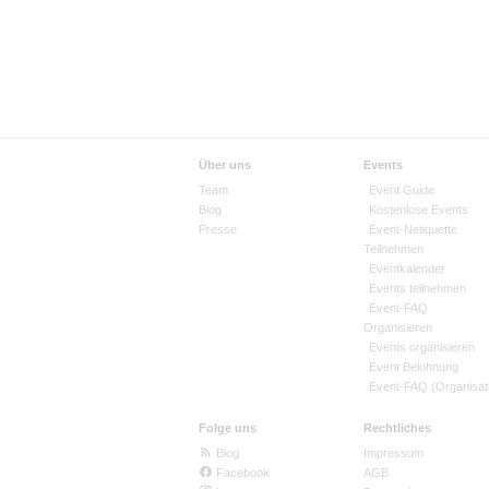
Über uns
Events
Team
Event Guide
Blog
Kostenlose Events
Presse
Event-Netiquette
Teilnehmen
Eventkalender
Events teilnehmen
Event-FAQ
Organisieren
Events organisieren
Event Belohnung
Event-FAQ (Organisat
Folge uns
Rechtliches
Blog
Impressum
Facebook
AGB