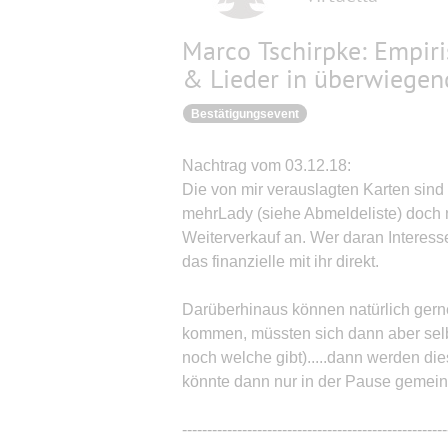
Marco Tschirpke: Empiri
& Lieder in überwiegen
Bestätigungsevent
Nachtrag vom 03.12.18:
Die von mir verauslagten Karten sind 
mehrLady (siehe Abmeldeliste) doch n
Weiterverkauf an. Wer daran Interesse 
das finanzielle mit ihr direkt.
Darüberhinaus können natürlich gern
kommen, müssten sich dann aber selb
noch welche gibt).....dann werden die
könnte dann nur in der Pause gemei
-----------------------------------------------------