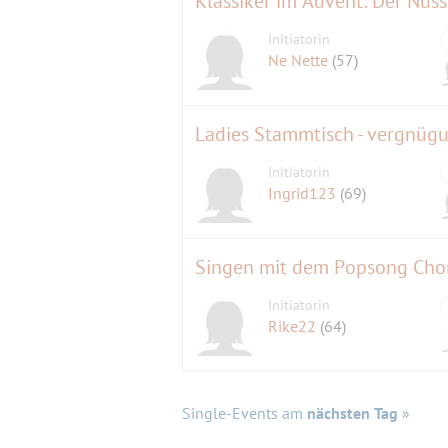
Klassiker im Advent: Der Nus
Initiatorin
Ne Nette
(57)
Ladies Stammtisch - vergnügu
Initiatorin
Ingrid123
(69)
Singen mit dem Popsong Cho
Initiatorin
Rike22
(64)
Single-Events am
nächsten Tag
»