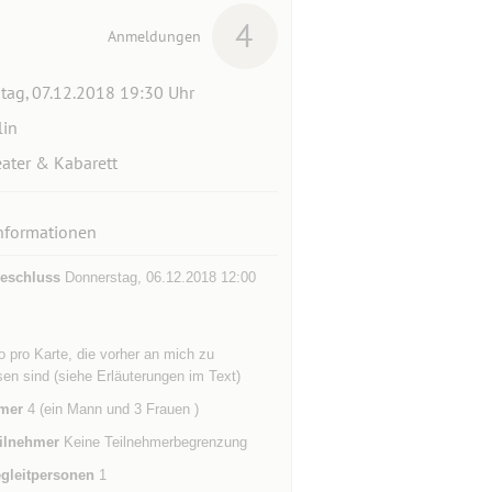
4
Anmeldungen
itag, 07.12.2018 19:30 Uhr
lin
ater & Kabarett
nformationen
eschluss
Donnerstag, 06.12.2018 12:00
o pro Karte, die vorher an mich zu
en sind (siehe Erläuterungen im Text)
mer
4 (ein Mann und 3 Frauen )
ilnehmer
Keine Teilnehmerbegrenzung
gleitpersonen
1