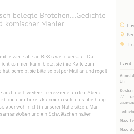
sch belegte Brötchen...Gedichte
d komischer Manier
Fre
Ber
The
mittlerweile alle an BeSis weiterverkauft. Da
Eventi
icht kommen kann, bietet sie ihre Karte zum
hat, schreibt sie bitte selbst per Mail an und regelt
Anmeld
Uhr
Kosten
e auch noch weitere Interessierte an dem Abend
27,- Eur
st noch um Tickets kümmern (sofern es überhaupt
überweis
se aber wohl nicht in unserer Nähe sitzen. Man
Teilneh
nsam anstoßen und ein Schwätzchen halten.
Max. Te
---------------------------------------------------------
Max. Be