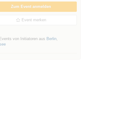
Zum Event anmelden
Event merken
Events von Initiatoren aus
Berlin
,
nsee