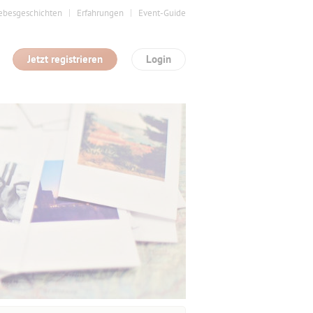
ebesgeschichten
Erfahrungen
Event-Guide
Jetzt registrieren
Login