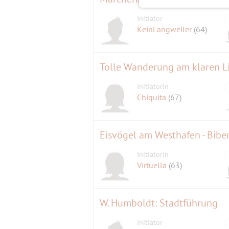
Initiator
KeinLangweiler
(64)
Tolle Wanderung am klaren Li
Initiatorin
Chiquita
(67)
Eisvögel am Westhafen - Bibe
Initiatorin
Virtuella
(63)
W. Humboldt: Stadtführung
Initiator