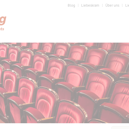
Blog
Liebeskram
Über uns
Li