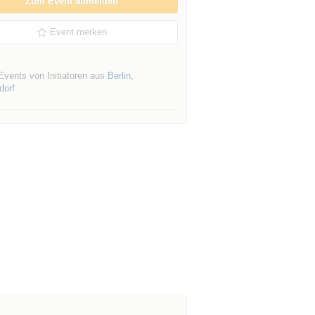
Zum Event anmelden
Event merken
Events von Initiatoren aus
Berlin
,
dorf