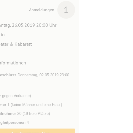
1
Anmeldungen
ntag, 26.05.2019 20:00 Uhr
lin
ater & Kabarett
nformationen
eschluss
Donnerstag, 02.05.2019 23:00
ur gegen Vorkasse)
mer
1 (keine Männer und eine Frau )
ilnehmer
20 (19 freie Plätze)
gleitpersonen
4