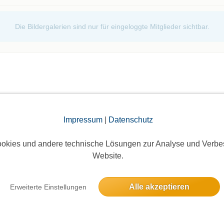
Die Bildergalerien sind nur für eingeloggte Mitglieder sichtbar.
Impressum
|
Datenschutz
elben Tag
okies und andere technische Lösungen zur Analyse und Verbe
Website.
6 Anmeldungen
Alle akzeptieren
Erweiterte Einstellungen
nzelt