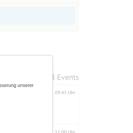
8 Events
sserung unserer
09:45 Uhr
11:00 Uhr