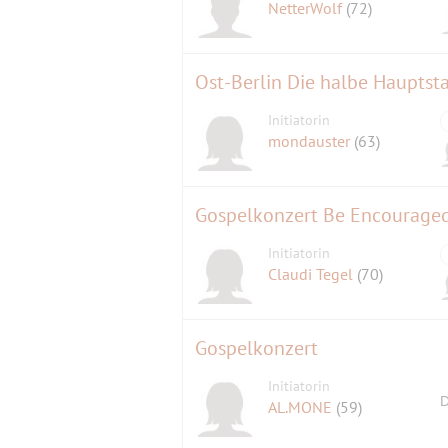
NetterWolf
(72)
Ost-Berlin Die halbe Hauptsta
Initiatorin
mondauster
(63)
Initiatorin
Claudi Tegel
(70)
Gospelkonzert
Initiatorin
D
AL.MONE
(59)