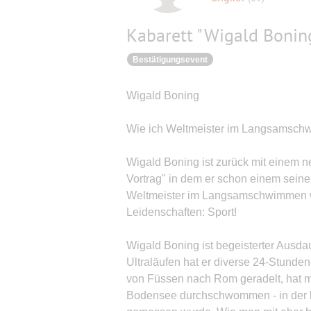
Kabarett "Wigald Bonin
Bestätigungsevent
Wigald Boning
Wie ich Weltmeister im Langsamsch
Wigald Boning ist zurück mit einem 
Vortrag" in dem er schon einem seiner 
Weltmeister im Langsamschwimmen wu
Leidenschaften: Sport!
Wigald Boning ist begeisterter Ausd
Ultraläufen hat er diverse 24-Stunden
von Füssen nach Rom geradelt, hat mi
Bodensee durchschwommen - in der lan