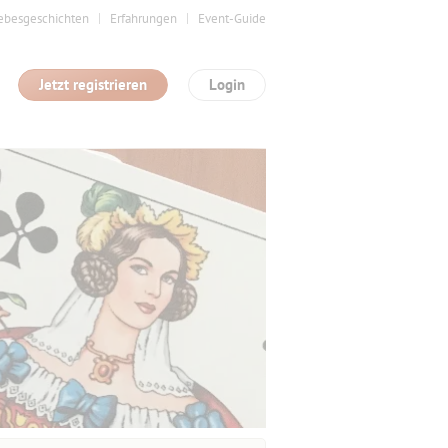
ebesgeschichten
Erfahrungen
Event-Guide
Jetzt registrieren
Login