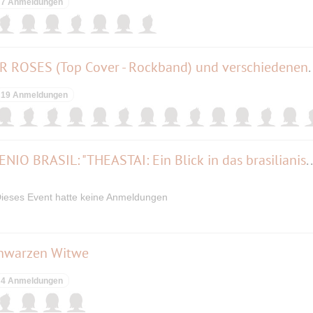
7 Anmeldungen
Spandauer Havelfest mit FOUR ROSES (Top Cov
19 Anmeldungen
Theateraufführung von PROCENIO BRASIL: "THEASTAI: Ein Blick in 
ieses Event hatte keine Anmeldungen
schwarzen Witwe
4 Anmeldungen