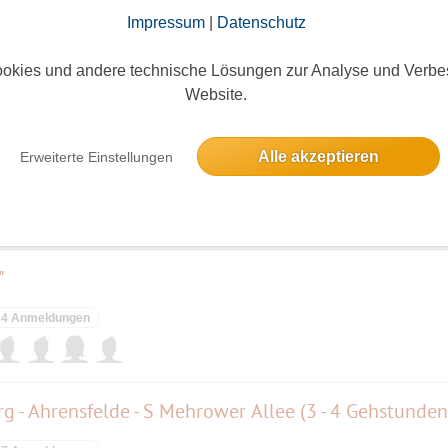
Impressum
|
Datenschutz
okies und andere technische Lösungen zur Analyse und Verbe
elben Tag
Website.
hr.... oder so ähnlich!
Alle akzeptieren
Erweiterte Einstellungen
50 Anmeldungen
"
4 Anmeldungen
 - Ahrensfelde - S Mehrower Allee (3 - 4 Gehstunden