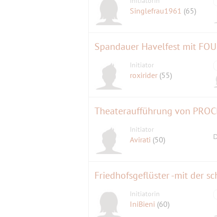
Initiatorin
Singlefrau1961
(65)
Initiator
roxirider
(55)
Initiator
D
Avirati
(50)
Friedhofsgeflüster -mit der 
Initiatorin
IniBieni
(60)