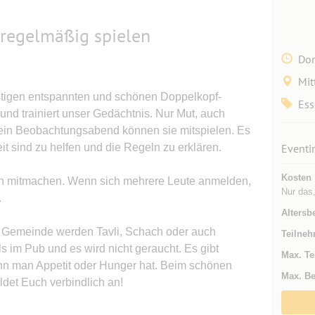
regelmäßig spielen
Don
Mit
stigen entspannten und schönen Doppelkopf-
Ess
d trainiert unser Gedächtnis. Nur Mut, auch
ein Beobachtungsabend können sie mitspielen. Es
it sind zu helfen und die Regeln zu erklären.
Eventi
Kosten
ann mitmachen. Wenn sich mehrere Leute anmelden,
Nur das,
.
Altersb
 Gemeinde werden Tavli, Schach oder auch
Teilneh
als im Pub und es wird nicht geraucht. Es gibt
Max. Te
nn man Appetit oder Hunger hat. Beim schönen
Max. Be
ldet Euch verbindlich an!