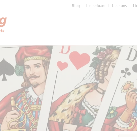
Blog
Liebeskram
Über uns
Li