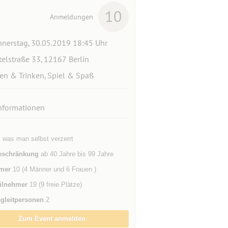
10
Anmeldungen
nerstag, 30.05.2019 18:45 Uhr
telstraße 33, 12167 Berlin
en & Trinken, Spiel & Spaß
nformationen
 was man selbst verzerrt
eschränkung
ab 40 Jahre bis 99 Jahre
mer
10 (4 Männer und 6 Frauen )
ilnehmer
19 (9 freie Plätze)
gleitpersonen
2
Zum Event anmelden