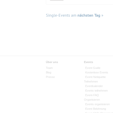
Single-Events am
nächsten Tag
»
Über uns
Events
Team
Event Guide
Blog
Kostenlose Events
Presse
Event-Netiquette
Teilnehmen
Eventkalender
Events teilnehmen
Event-FAQ
Organisieren
Events organisieren
Event Belohnung