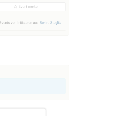
Event merken
Events von Initiatoren aus
Berlin
,
Steglitz