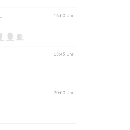
er - Rockband) und verschiedenen anderen Live-Acts.
16:00 Uhr
18:45 Uhr
20:00 Uhr