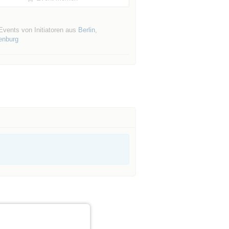
Events von Initiatoren aus
Berlin
,
enburg