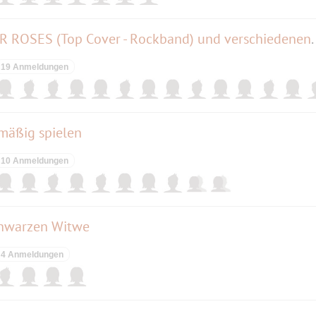
Spandauer Havelfest mit FOUR ROSES (Top Cov
19 Anmeldungen
mäßig spielen
10 Anmeldungen
schwarzen Witwe
4 Anmeldungen