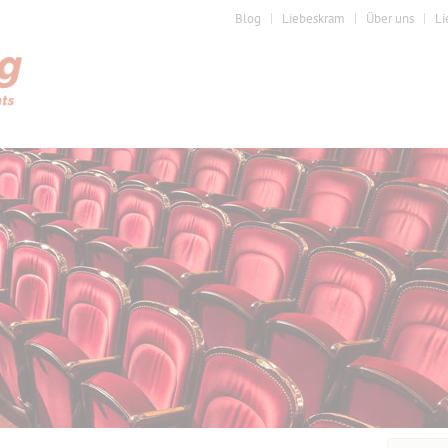
Blog
Liebeskram
Über uns
Li