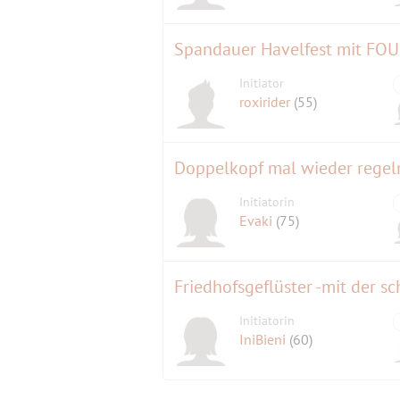
Initiator
roxirider
(55)
Doppelkopf mal wieder regel
Initiatorin
Evaki
(75)
Friedhofsgeflüster -mit der 
Initiatorin
IniBieni
(60)