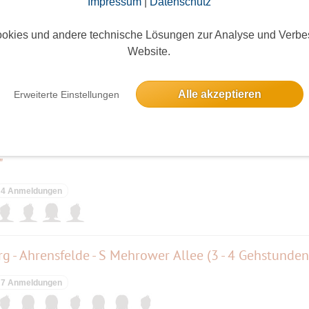
Impressum
|
Datenschutz
elben Tag
okies und andere technische Lösungen zur Analyse und Verbe
Website.
hr.... oder so ähnlich!
Alle akzeptieren
Erweiterte Einstellungen
50 Anmeldungen
"
4 Anmeldungen
 - Ahrensfelde - S Mehrower Allee (3 - 4 Gehstunden
7 Anmeldungen