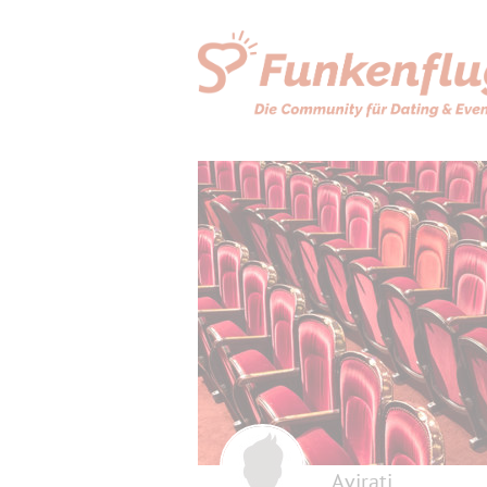
Avirati