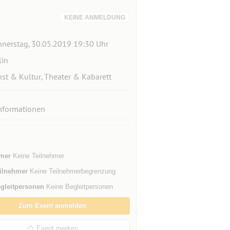
KEINE ANMELDUNG
nerstag, 30.05.2019 19:30 Uhr
lin
st & Kultur, Theater & Kabarett
nformationen
mer
Keine Teilnehmer
ilnehmer
Keine Teilnehmerbegrenzung
gleitpersonen
Keine Begleitpersonen
Zum Event anmelden
Event merken