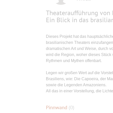
Theateraufführung von
Ein Blick in das brasili
Dieses Projekt hat das hauptsächlich
brasilianischen Theaters einzufangen
dramatischen Art und Weise, durch v
wird die Region, woher dieses Stück 
Rythmen und Mythen offenbart.
Legen wir großen Wert auf die Vorste
Brasiliens, wie: Die Capoeira, der M
sowie die Legenden Amazoniens.
All das in einer Vorstellung, die Lich
Pinnwand
(
0
)