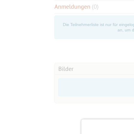
Anmeldungen
(0)
Die Teilnehmerliste ist nur für eingel
an, um d
Bilder