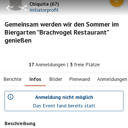
Chiquita
(
67
)
Initiatorprofil
Gemeinsam werden wir den Sommer im
Biergarten "Brachvogel Restaurant"
genießen
17
Anmeldungen
|
3
freie Plätze
Berichte
Infos
Bilder
Pinnwand
Anmeldungen
Anmeldung nicht möglich
Das Event fand bereits statt
Beschreibung