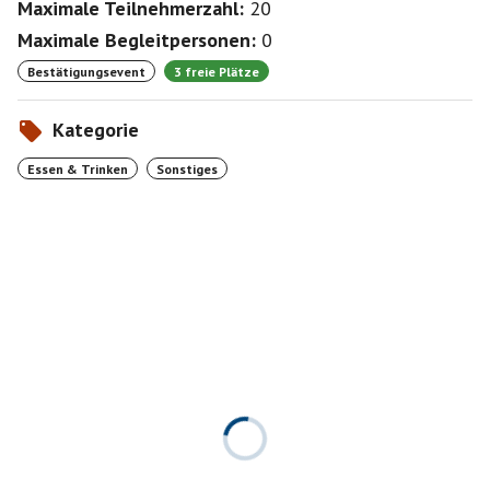
Maximale Teilnehmerzahl:
20
Maximale Begleitpersonen:
0
Bestätigungsevent
3 freie Plätze
Kategorie
Essen & Trinken
Sonstiges