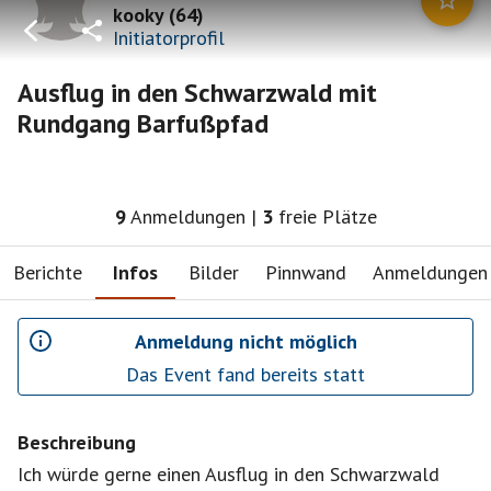
kooky
(
64
)
Initiatorprofil
Ausflug in den Schwarzwald mit
Rundgang Barfußpfad
9
Anmeldungen
|
3
freie Plätze
Berichte
Infos
Bilder
Pinnwand
Anmeldungen
Anmeldung nicht möglich
Das Event fand bereits statt
Beschreibung
Ich würde gerne einen Ausflug in den Schwarzwald