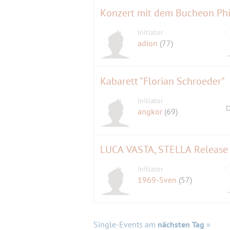
Konzert mit dem Bucheon Phi
Initiator
adion
(77)
Kabarett "Florian Schroeder"
Initiator
D
angkor
(69)
LUCA VASTA, STELLA Release T
Initiator
1969-Sven
(57)
Single-Events am
nächsten Tag
»