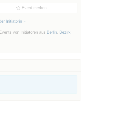
Event merken
er Initiatorin »
Events von Initiatoren aus
Berlin
,
Bezirk