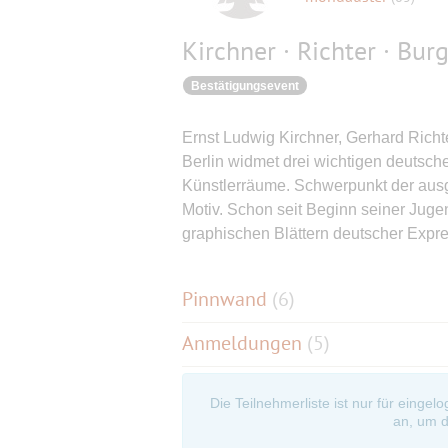
Kirchner · Richter · Bur
Bestätigungsevent
Ernst Ludwig Kirchner, Gerhard Rich
Berlin widmet drei wichtigen deutsch
Künstlerräume. Schwerpunkt der ausg
Motiv. Schon seit Beginn seiner Juge
graphischen Blättern deutscher Expre
Pinnwand
(
6
)
Anmeldungen
(5)
Die Teilnehmerliste ist nur für eingel
an, um d