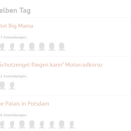
elben Tag
otel Big Mama
7 Anmeldungen
n Schutzengel fliegen kann" Motorradkorso
2 Anmeldungen
e Palais in Potsdam
8 Anmeldungen