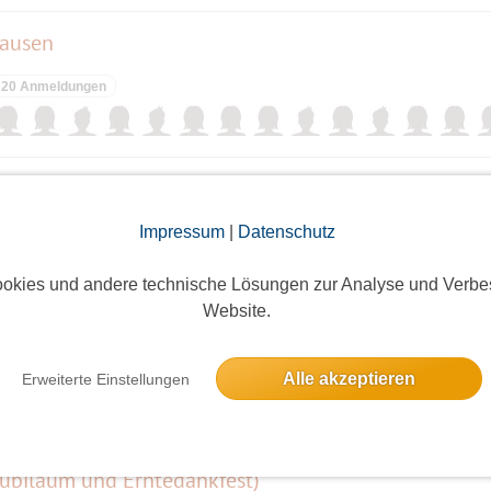
hausen
20 Anmeldungen
en
Impressum
|
Datenschutz
2 Anmeldungen
okies und andere technische Lösungen zur Analyse und Verbe
Website.
ie Märkische Schweiz
Alle akzeptieren
Erweiterte Einstellungen
6 Anmeldungen
Jubiläum und Erntedankfest)