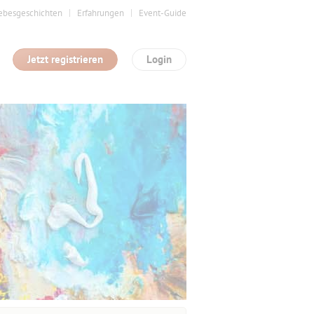
ebesgeschichten
Erfahrungen
Event-Guide
Jetzt registrieren
Login