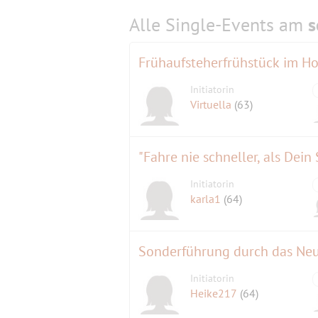
Alle Single-Events am
s
Frühaufsteherfrühstück im H
Initiatorin
Virtuella
(63)
"Fahre nie schneller, als Dei
Initiatorin
karla1
(64)
Sonderführung durch das Neu
Initiatorin
Heike217
(64)