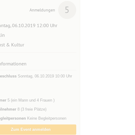
5
Anmeldungen
ntag, 06.10.2019 12:00 Uhr
lin
st & Kultur
nformationen
eschluss
Sonntag, 06.10.2019 10:00 Uhr
mer
5 (ein Mann und 4 Frauen )
ilnehmer
8 (3 freie Plätze)
gleitpersonen
Keine Begleitpersonen
Zum Event anmelden