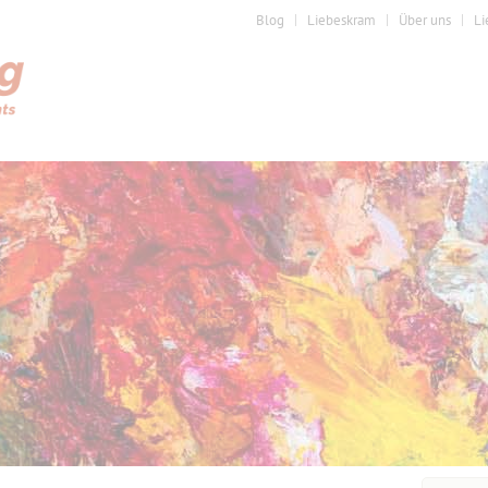
Blog
Liebeskram
Über uns
Li