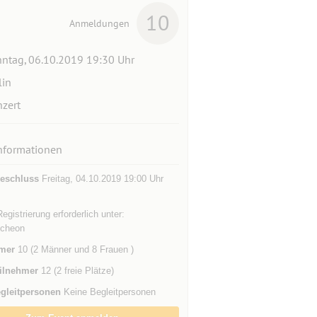
10
Anmeldungen
ntag, 06.10.2019 19:30 Uhr
lin
zert
nformationen
eschluss
Freitag, 04.10.2019 19:00 Uhr
Registrierung erforderlich unter:
Bucheon
mer
10 (2 Männer und 8 Frauen )
ilnehmer
12 (2 freie Plätze)
gleitpersonen
Keine Begleitpersonen