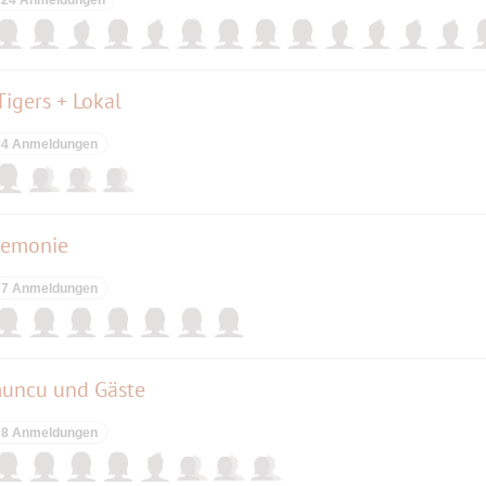
Tigers + Lokal
4 Anmeldungen
eremonie
7 Anmeldungen
muncu und Gäste
8 Anmeldungen