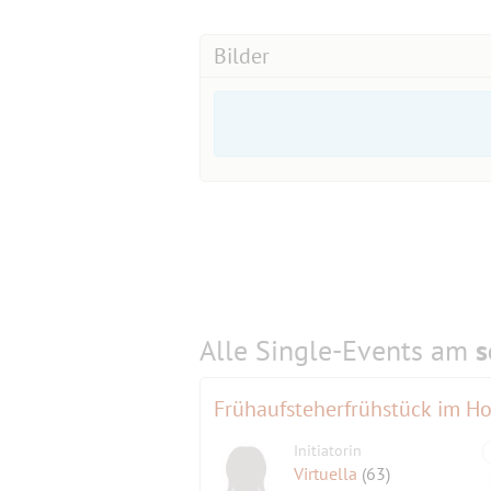
Bilder
Alle Single-Events am
s
Frühaufsteherfrühstück im H
Initiatorin
Virtuella
(63)