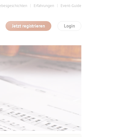
ebesgeschichten
Erfahrungen
Event-Guide
Jetzt registrieren
Login