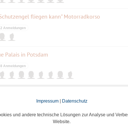
n Schutzengel fliegen kann" Motorradkorso
2 Anmeldungen
e Palais in Potsdam
8 Anmeldungen
hausen
Impressum
|
Datenschutz
20 Anmeldungen
okies und andere technische Lösungen zur Analyse und Verbe
Website.