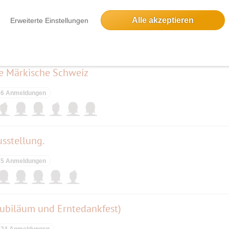
en
Alle akzeptieren
Erweiterte Einstellungen
2 Anmeldungen
ie Märkische Schweiz
6 Anmeldungen
usstellung.
5 Anmeldungen
Jubiläum und Erntedankfest)
24 Anmeldungen