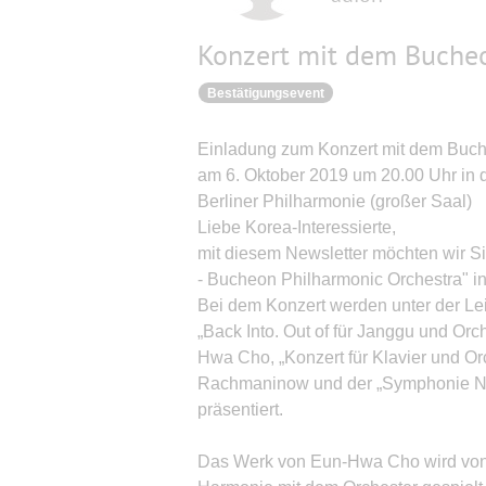
Konzert mit dem Buche
Bestätigungsevent
Einladung zum Konzert mit dem Buch
am 6. Oktober 2019 um 20.00 Uhr in 
Berliner Philharmonie (großer Saal)
Liebe Korea-Interessierte,
mit diesem Newsletter möchten wir S
- Bucheon Philharmonic Orchestra" in
Bei dem Konzert werden unter der Le
„Back Into. Out of für Janggu und Or
Hwa Cho, „Konzert für Klavier und Orc
Rachmaninow und der „Symphonie Nr. 
präsentiert.
Das Werk von Eun-Hwa Cho wird von t