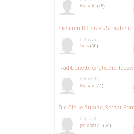
Maratiri
(78)
Eisbären Berlin vs. Straubing 
Initiatorin
Ines
(60)
Traditionelle englische Teez
Initiatorin
Marani
(71)
Die Blaue Stunde, Serdar So
Initiatorin
phiooza23
(64)