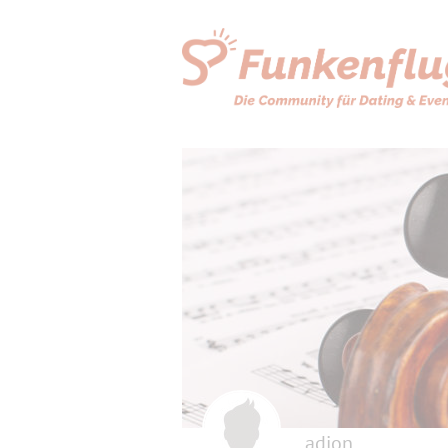
adion