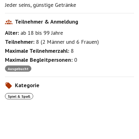
Jeder seins, günstige Getränke
Teilnehmer & Anmeldung
Alter:
ab 18
bis 99
Jahre
Teilnehmer:
8
(
2 Männer
und
6 Frauen
)
Maximale Teilnehmerzahl:
8
Maximale Begleitpersonen:
0
Ausgebucht
Kategorie
Spiel & Spaß