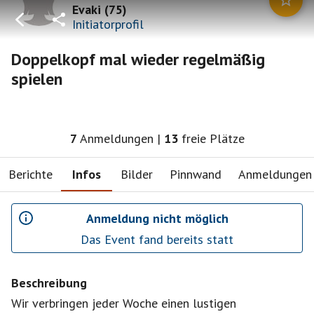
Evaki
(
75
)
Initiatorprofil
Doppelkopf mal wieder regelmäßig
spielen
7
Anmeldungen
|
13
freie Plätze
Berichte
Infos
Bilder
Pinnwand
Anmeldungen
Anmeldung nicht möglich
Das Event fand bereits statt
Beschreibung
Wir verbringen jeder Woche einen lustigen