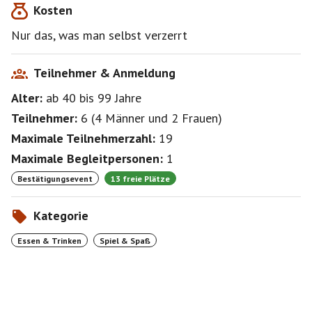
Kosten
Nur das, was man selbst verzerrt
Teilnehmer & Anmeldung
Alter:
ab 40
bis 99
Jahre
Teilnehmer:
6
(
4 Männer
und
2 Frauen
)
Maximale Teilnehmerzahl:
19
Maximale Begleitpersonen:
1
Bestätigungsevent
13 freie Plätze
Kategorie
Essen & Trinken
Spiel & Spaß