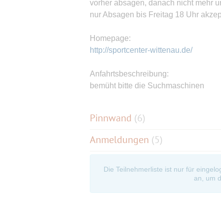
vorher absagen, danach nicht mehr un
nur Absagen bis Freitag 18 Uhr akzept
Homepage:
http://sportcenter-wittenau.de/
Anfahrtsbeschreibung:
bemüht bitte die Suchmaschinen
Pinnwand
(
6
)
Anmeldungen
(5)
Die Teilnehmerliste ist nur für eingel
an, um d