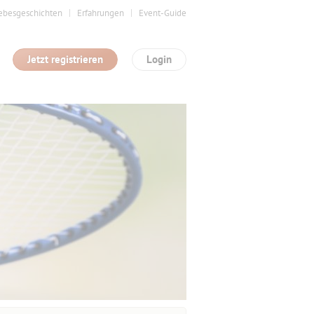
ebesgeschichten
Erfahrungen
Event-Guide
Jetzt registrieren
Login