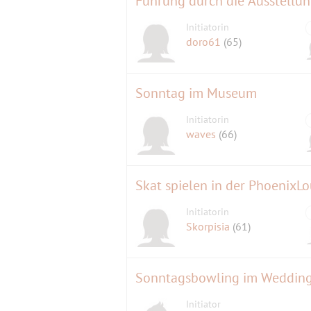
Führung durch die Ausstellu
Initiatorin
doro61
(65)
Sonntag im Museum
Initiatorin
waves
(66)
Skat spielen in der PhoenixL
Initiatorin
Skorpisia
(61)
Sonntagsbowling im Weddin
Initiator