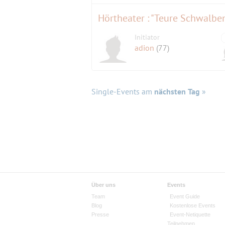
Hörtheater : "Teure Schwalbe
Initiator
adion
(77)
Single-Events am
nächsten Tag
»
Über uns
Events
Team
Event Guide
Blog
Kostenlose Events
Presse
Event-Netiquette
Teilnehmen