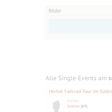
Bilder
Alle Single-Events am
s
Herbst-Fahrrad-Tour im Südos
Initiator
Sealine
(69)