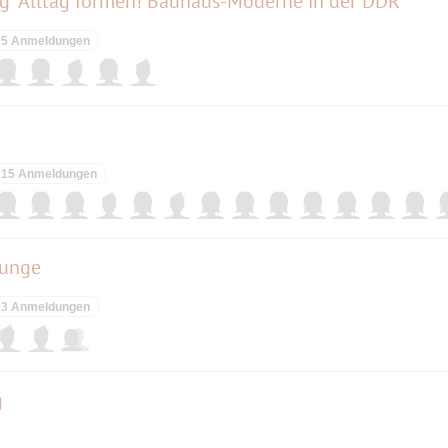
ng "Alltag formen! Bauhaus-Moderne in der DDR"
5 Anmeldungen
15 Anmeldungen
ounge
3 Anmeldungen
g