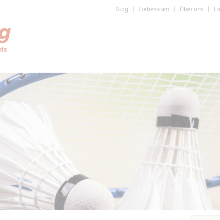
Blog
Liebeskram
Über uns
Li