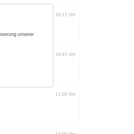
10:15 Uhr
sserung unserer
10:45 Uhr
11:00 Uhr
13:00 Uhr