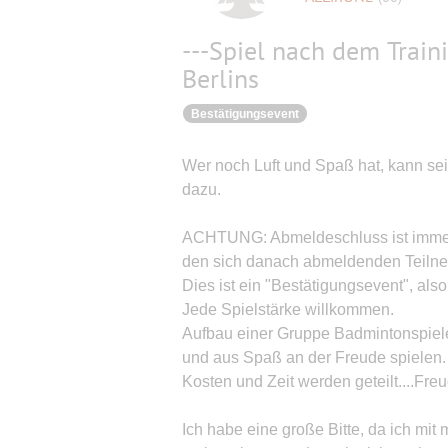
---Spiel nach dem Trai
Berlins
Bestätigungsevent
Wer noch Luft und Spaß hat, kann sei
dazu.
ACHTUNG: Abmeldeschluss ist immer f
den sich danach abmeldenden Teilne
Dies ist ein "Bestätigungsevent", also
Jede Spielstärke willkommen.
Aufbau einer Gruppe Badmintonspieler
und aus Spaß an der Freude spielen.
Kosten und Zeit werden geteilt....Fre
Ich habe eine große Bitte, da ich mi