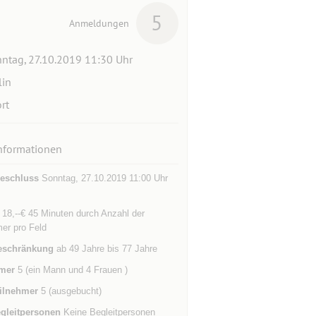
5
Anmeldungen
ntag, 27.10.2019 11:30 Uhr
lin
rt
nformationen
eschluss
Sonntag, 27.10.2019 11:00 Uhr
s 18,--€ 45 Minuten durch Anzahl der
er pro Feld
eschränkung
ab 49 Jahre bis 77 Jahre
mer
5 (ein Mann und 4 Frauen )
ilnehmer
5 (ausgebucht)
gleitpersonen
Keine Begleitpersonen