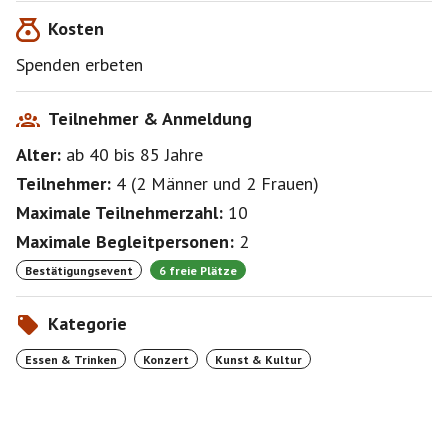
Kosten
Spenden erbeten
Teilnehmer & Anmeldung
Alter:
ab 40
bis 85
Jahre
Teilnehmer:
4
(
2 Männer
und
2 Frauen
)
Maximale Teilnehmerzahl:
10
Maximale Begleitpersonen:
2
Bestätigungsevent
6 freie Plätze
Kategorie
Essen & Trinken
Konzert
Kunst & Kultur