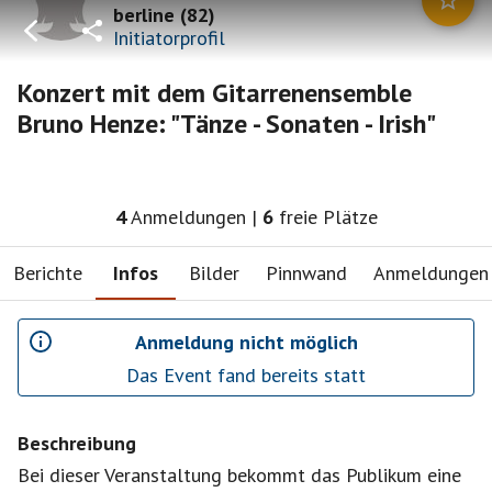
berline
(
82
)
Initiatorprofil
Konzert mit dem Gitarrenensemble
Bruno Henze: "Tänze - Sonaten - Irish"
4
Anmeldungen
|
6
freie Plätze
Berichte
Infos
Bilder
Pinnwand
Anmeldungen
Anmeldung nicht möglich
Das Event fand bereits statt
Beschreibung
Bei dieser Veranstaltung bekommt das Publikum eine