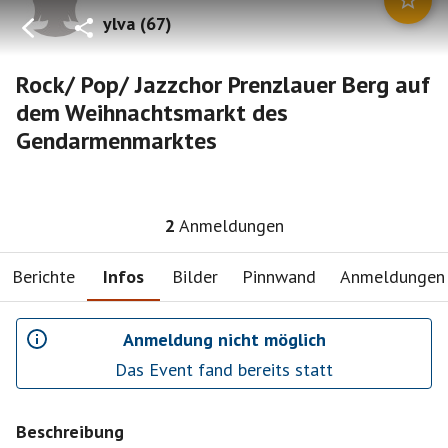
ylva
(
67
)
Rock/ Pop/ Jazzchor Prenzlauer Berg auf
dem Weihnachtsmarkt des
Gendarmenmarktes
2
Anmeldungen
Berichte
Infos
Bilder
Pinnwand
Anmeldungen
Anmeldung nicht möglich
Das Event fand bereits statt
Beschreibung