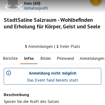
Ines
(
60
)
Initiatorprofil
StadtSaline Salzraum - Wohlbefinden
und Erholung für Körper, Geist und Seele
5
Anmeldungen
|
1
freier Platz
Berichte
Infos
Bilder
Pinnwand
Anmeldungen
Anmeldung nicht möglich
Das Event fand bereits statt
Beschreibung
Spüren Sie die Kraft des Salzes