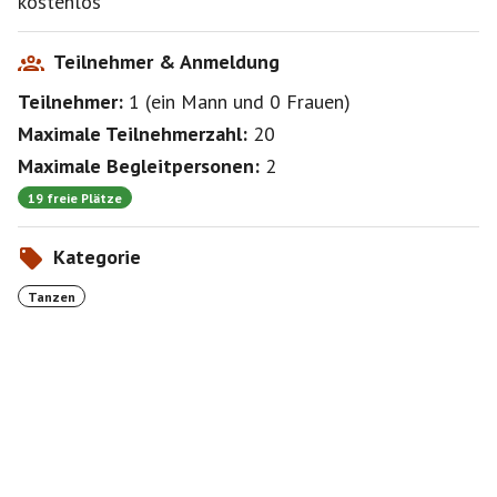
kostenlos
Teilnehmer & Anmeldung
Teilnehmer:
1
(
ein Mann
und
0 Frauen
)
Maximale Teilnehmerzahl:
20
Maximale Begleitpersonen:
2
19 freie Plätze
Kategorie
Tanzen