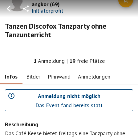
angkor
(
69
)
Initiatorprofil
Tanzen Discofox Tanzparty ohne
Tanzunterricht
1
Anmeldung
|
19
freie Plätze
Infos
Bilder
Pinnwand
Anmeldungen
Anmeldung nicht möglich
Das Event fand bereits statt
Beschreibung
Das Café Keese bietet freitags eine Tanzparty ohne