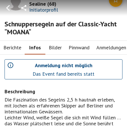
Sealine
(
68
)
Initiatorprofil
Schnuppersegeln auf der Classic-Yacht
“MOANA“
Berichte
Infos
Bilder
Pinnwand
Anmeldungen
Anmeldung nicht möglich
Das Event fand bereits statt
Beschreibung
Die Faszination des Segelns 2,5 h hautnah erleben,
mit Jochen als erfahrenen Skipper auf Berliner und
internationalen Gewässern.
Leichter Wind, weiße Segel die sich mit Wind füllen …
das Wasser plätschert leise und die Sonne berührt