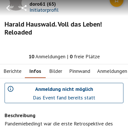
doro61
(
65
)
Initiatorprofil
Harald Hauswald. Voll das Leben!
Reloaded
10
Anmeldungen
|
0
freie Plätze
Berichte
Infos
Bilder
Pinnwand
Anmeldungen
Anmeldung nicht möglich
Das Event fand bereits statt
Beschreibung
Pandemiebedingt war die erste Retrospektive des