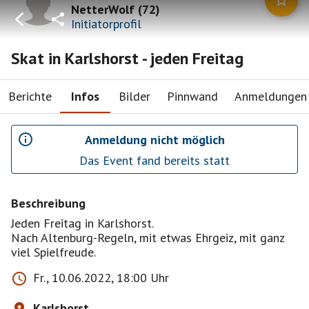
NetterWolf
(
72
)
Initiatorprofil
Skat in Karlshorst - jeden Freitag
Berichte
Infos
Bilder
Pinnwand
Anmeldungen
Anmeldung nicht möglich
Das Event fand bereits statt
Beschreibung
Jeden Freitag in Karlshorst.
Nach Altenburg-Regeln, mit etwas Ehrgeiz, mit ganz
viel Spielfreude.
Fr., 10.06.2022, 18:00 Uhr
Karlshorst