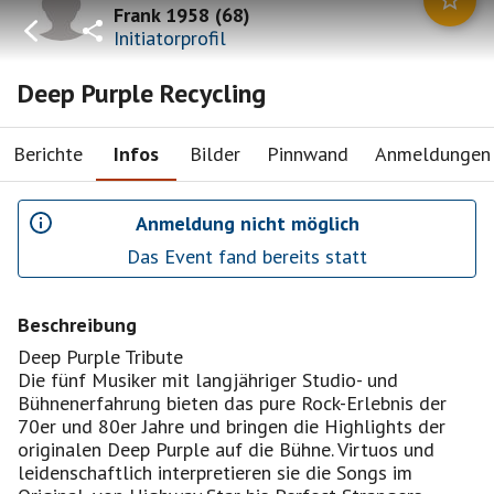
Frank 1958
(
68
)
Initiatorprofil
Deep Purple Recycling
Berichte
Infos
Bilder
Pinnwand
Anmeldungen
Anmeldung nicht möglich
Das Event fand bereits statt
Beschreibung
Deep Purple Tribute
Die fünf Musiker mit langjähriger Studio- und
Bühnenerfahrung bieten das pure Rock-Erlebnis der
70er und 80er Jahre und bringen die Highlights der
originalen Deep Purple auf die Bühne. Virtuos und
leidenschaftlich interpretieren sie die Songs im