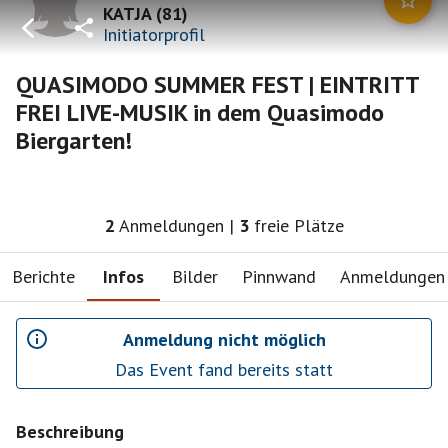
KATJA
(
81
)
Initiatorprofil
QUASIMODO SUMMER FEST | EINTRITT
FREI LIVE-MUSIK in dem Quasimodo
Biergarten!
2
Anmeldungen
|
3
freie Plätze
Berichte
Infos
Bilder
Pinnwand
Anmeldungen
Anmeldung nicht möglich
Das Event fand bereits statt
Beschreibung