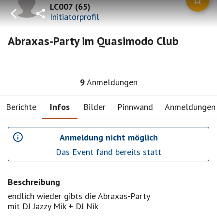
LC007
(
65
)
Initiatorprofil
Abraxas-Party im Quasimodo Club
9
Anmeldungen
Berichte
Infos
Bilder
Pinnwand
Anmeldungen
Anmeldung nicht möglich
Das Event fand bereits statt
Beschreibung
endlich wieder gibts die Abraxas-Party
mit DJ Jazzy Mik + DJ Nik