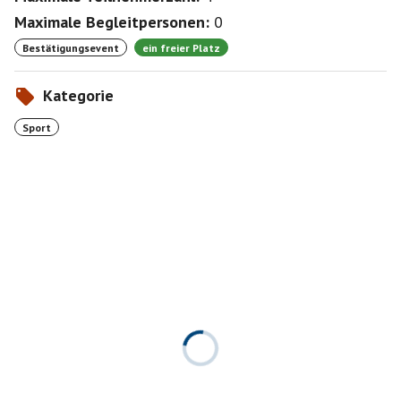
Maximale Begleitpersonen:
0
Bestätigungsevent
ein freier Platz
Kategorie
Sport