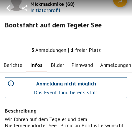
Mickmackmike
(
68
)
Initiatorprofil
Bootsfahrt auf dem Tegeler See
3
Anmeldungen
|
1
freier Platz
Berichte
Infos
Bilder
Pinnwand
Anmeldungen
Anmeldung nicht möglich
Das Event fand bereits statt
Beschreibung
Wir fahren auf dem Tegeler und dem
Niederneuendorfer See . Picnic an Bord ist erwünscht.