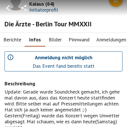
Kalaus
(
64
)
Initiatorprofil
Die Ärzte - Berlin Tour MMXXII
Berichte
Infos
Bilder
Pinnwand
Anmeldungen
Anmeldung nicht möglich
Das Event fand bereits statt
Beschreibung
Update: Gerade wurde Soundcheck gemacht, ich gehe
mal davon aus, dass das Konzert heute stattfinden
wird. Bitte selber mal auf Pressemitteilungen achten.
Hat sich ja auch keiner angemeldet ;-)
Gestern(Freitag) wurde das Konzert wegen Unwetter
abgesagt. Mal schauen, wie es dann heute(Samstag)