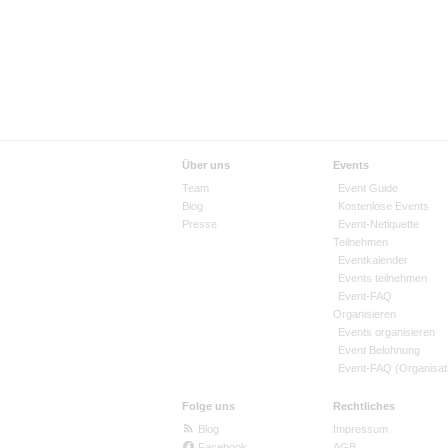
Über uns
Events
Team
Event Guide
Blog
Kostenlose Events
Presse
Event-Netiquette
Teilnehmen
Eventkalender
Events teilnehmen
Event-FAQ
Organisieren
Events organisieren
Event Belohnung
Event-FAQ (Organisat
Folge uns
Rechtliches
Blog
Impressum
Facebook
AGB