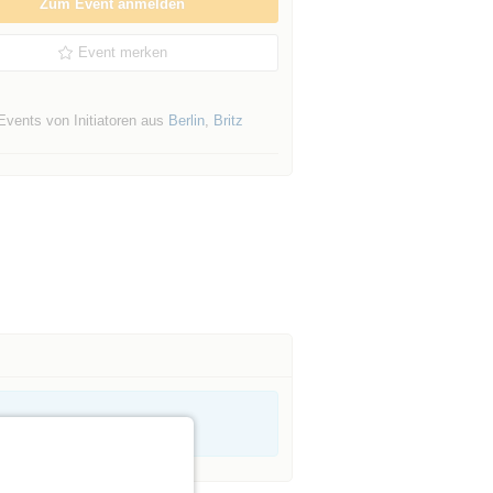
Zum Event anmelden
Event merken
Events von Initiatoren aus
Berlin
,
Britz