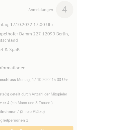
4
Anmeldungen
tag, 17.10.2022 17:00 Uhr
pelhofer Damm 227, 12099 Berlin,
tschland
el & Spaß
nformationen
eschluss
Montag, 17.10.2022 15:00 Uhr
te(n) geteilt durch Anzahl der Mitspieler
mer
4 (ein Mann und 3 Frauen )
ilnehmer
7 (3 freie Plätze)
gleitpersonen
1