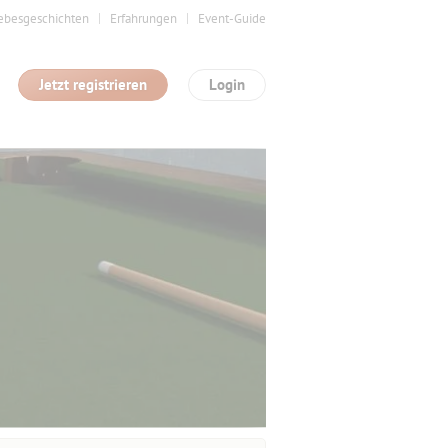
ebesgeschichten
Erfahrungen
Event-Guide
Jetzt registrieren
Login