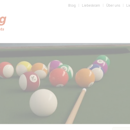
Blog
Liebeskram
Über uns
Li