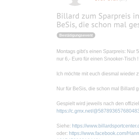
Billard zum Sparpreis i
BeSis, die schon mal ge
Bestätigungsevent
Montags gibt's einen Sparpreis: Nur 5
nur 6,- Euro für einen Snooker-Tisch !
Ich möchte mit euch diesmal wieder zw
Nur für BeSis, die schon mal Billard g
Gespielt wird jeweils nach den offizie
https://c.gmx.net/@587893657680
Siehe:
https://www.billardsportcenter.
oder:
https://www.facebook.com/Hanni