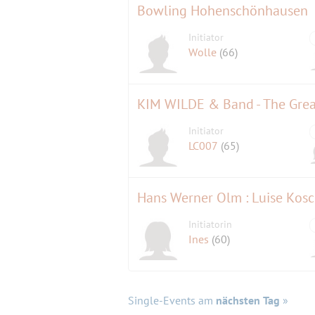
Bowling Hohenschönhausen
Initiator
Wolle
(66)
KIM WILDE & Band - The Grea
Initiator
LC007
(65)
Hans Werner Olm : Luise Kosch
Initiatorin
Ines
(60)
Single-Events am
nächsten Tag
»