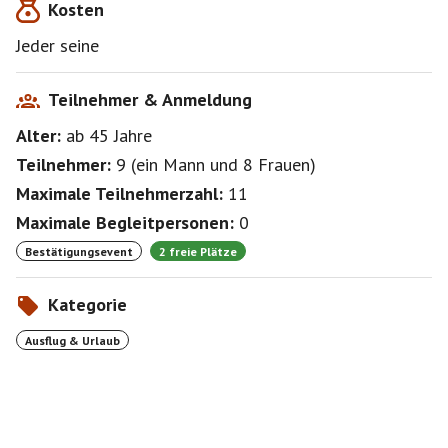
Kosten
Jeder seine
Teilnehmer & Anmeldung
Alter:
ab 45
Jahre
Teilnehmer:
9
(
ein Mann
und
8 Frauen
)
Maximale Teilnehmerzahl:
11
Maximale Begleitpersonen:
0
Bestätigungsevent
2 freie Plätze
Kategorie
Ausflug & Urlaub