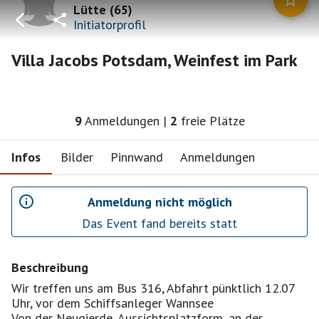
Lütte
(
65
)
Initiatorprofil
Villa Jacobs Potsdam, Weinfest im Park
9
Anmeldungen
|
2
freie Plätze
Infos
Bilder
Pinnwand
Anmeldungen
Anmeldung nicht möglich
Das Event fand bereits statt
Beschreibung
Wir treffen uns am Bus 316, Abfahrt pünktlich 12.07
Uhr, vor dem Schiffsanleger Wannsee
Von der Neugierde, Aussichtsplatzform, an der