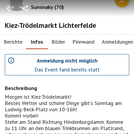
Sunsnaky
(
70
)
Kiez-Trödelmarkt Lichterfelde
Berichte
Infos
Bilder
Pinnwand
Anmeldungen
Anmeldung nicht möglich
Das Event fand bereits statt
Beschreibung
Morgen ist Kiez-Trödelmarkt!
Bestes Wetter und schöne Dinge gibt's Sonntag am
Ludwig-Beck-Platz von 10-16h!
Kommt vorbei!
Stehe am Stand Richtung Hindenburgdamm. Komme
zu 11 Uhr an den blauen Trinkbrunnen am Platzrand,