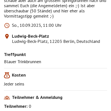
schaue aber auch am grossem Springbrunnen nach und
sammel Euch (die Angemeldeten) ein ;-) Ist aber
überschaubar (50 Stände) und hier eher als
Vormittagstipp gemeint ;-)
So., 10.09.2023, 11:00 Uhr
Ludwig-Beck-Platz
Ludwig-Beck-Platz, 12203 Berlin, Deutschland
Treffpunkt
Blauer Trinkbrunnen
Kosten
Jeder seins
Teilnehmer & Anmeldung
Teilnehmer:
0