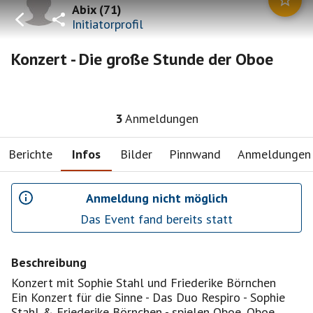
Abix
(
71
)
Initiatorprofil
Konzert - Die große Stunde der Oboe
3
Anmeldungen
Berichte
Infos
Bilder
Pinnwand
Anmeldungen
Anmeldung nicht möglich
Das Event fand bereits statt
Beschreibung
Konzert mit Sophie Stahl und Friederike Börnchen
Ein Konzert für die Sinne - Das Duo Respiro - Sophie
Stahl & Friederike Börnchen - spielen Oboe, Oboe