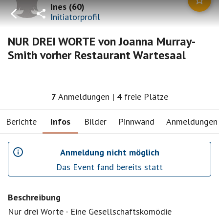
Ines
(
60
)
Initiatorprofil
NUR DREI WORTE von Joanna Murray-
Smith vorher Restaurant Wartesaal
7
Anmeldungen
|
4
freie Plätze
Berichte
Infos
Bilder
Pinnwand
Anmeldungen
Anmeldung nicht möglich
Das Event fand bereits statt
Beschreibung
Nur drei Worte - Eine Gesellschaftskomödie