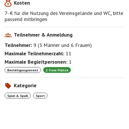
Kosten
7- € für die Nutzung des Vereinsgelände und WC, bitte
passend mitbringen
Teilnehmer & Anmeldung
Teilnehmer:
9
(
3 Männer
und
6 Frauen
)
Maximale Teilnehmerzahl:
11
Maximale Begleitpersonen:
1
Bestätigungsevent
2 freie Plätze
Kategorie
Spiel & Spaß
Sport