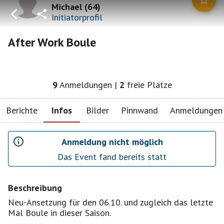
Michael
(
64
)
Initiatorprofil
After Work Boule
9
Anmeldungen
|
2
freie Plätze
Berichte
Infos
Bilder
Pinnwand
Anmeldungen
Anmeldung nicht möglich
Das Event fand bereits statt
Beschreibung
Neu-Ansetzung für den 06.10. und zugleich das letzte
Mal Boule in dieser Saison.