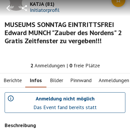
KATJA
(
81
)
Initiatorprofil
MUSEUMS SONNTAG EINTRITTSFREI
Edward MUNCH "Zauber des Nordens" 2
Gratis Zeitfenster zu vergeben!!!
2
Anmeldungen
|
0
freie Plätze
Berichte
Infos
Bilder
Pinnwand
Anmeldungen
Anmeldung nicht möglich
Das Event fand bereits statt
Beschreibung