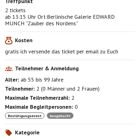
Treffpunkt
2 tickets
ab 13:15 Uhr Ort:Berlinische Galerie EDWARD
MUNCH "Zauber des Nordens"
Kosten
gratis ich versende das ticket per email zu Euch
Teilnehmer & Anmeldung
Alter:
ab 55
bis 99
Jahre
Teilnehmer:
2
(
0 Männer
und
2 Frauen
)
Maximale Teilnehmerzahl:
2
Maximale Begleitpersonen:
0
Bestätigungsevent
Ausgebucht
Kategorie