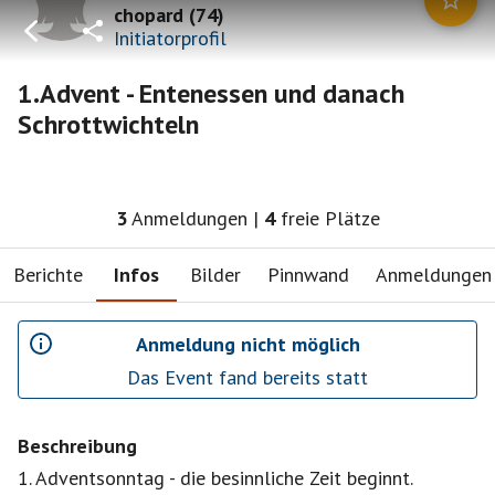
chopard
(
74
)
Initiatorprofil
1.Advent - Entenessen und danach
Schrottwichteln
3
Anmeldungen
|
4
freie Plätze
Berichte
Infos
Bilder
Pinnwand
Anmeldungen
Anmeldung nicht möglich
Das Event fand bereits statt
Beschreibung
1. Adventsonntag - die besinnliche Zeit beginnt.