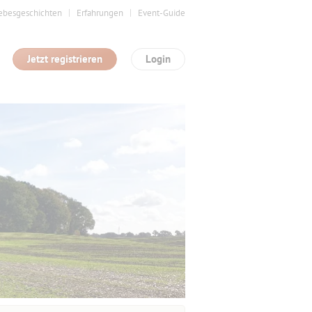
ebesgeschichten
Erfahrungen
Event-Guide
Jetzt registrieren
Login