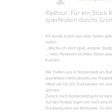
Radtour: Für ein Stück
querfeldein durchs Grün
Ich wurde schon von zwei Seiten geb
halten.
...Mache ich doch glatt, anderer Start
... mehr Reserven im Akku, früher wied
Kuchen.
Wir Treffen uns in Norderstedt am B
querfeldein meist abseits von Haupt
öffnet um 14 Uhr. Dort werden wir u
gönnen.
Zurück nach Norderstedt geht es dan
Auf der Hintour legen wir noch eine 
Rückwerg eine am Wolnysee. So könn