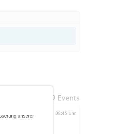
9 Events
08:45 Uhr
sserung unserer