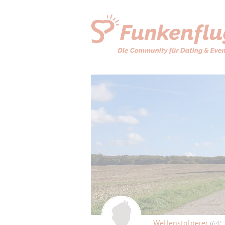
Wellenstolperer
(64)