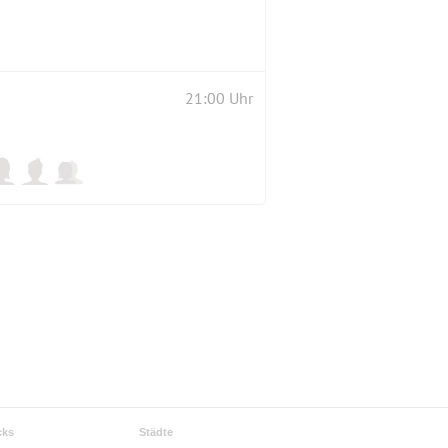
21:00 Uhr
cks
Städte