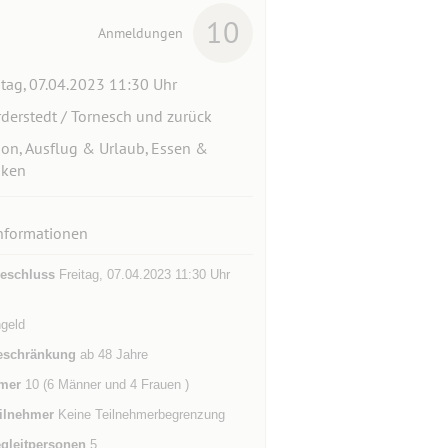
10
Anmeldungen
itag, 07.04.2023 11:30 Uhr
derstedt / Tornesch und zurück
ion, Ausflug & Urlaub, Essen &
nken
nformationen
eschluss
Freitag, 07.04.2023 11:30 Uhr
geld
eschränkung
ab 48 Jahre
mer
10 (6 Männer und 4 Frauen )
ilnehmer
Keine Teilnehmerbegrenzung
gleitpersonen
5