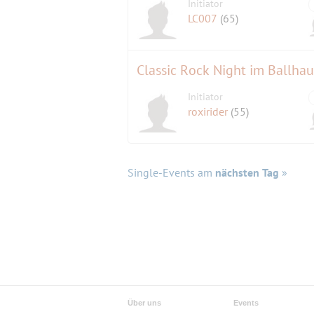
Initiator
LC007
(65)
Classic Rock Night im Ballhau
Initiator
roxirider
(55)
Single-Events am
nächsten Tag
»
Über uns
Events