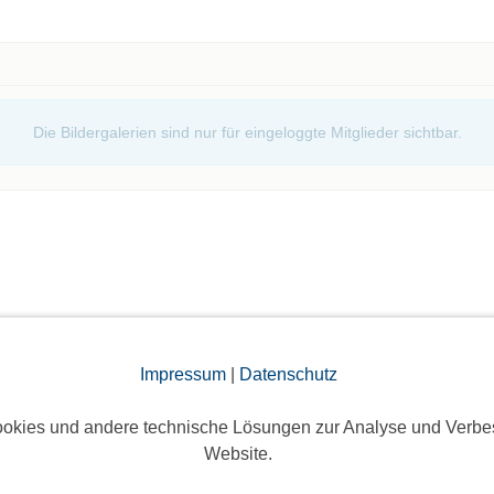
Die Bildergalerien sind nur für eingeloggte Mitglieder sichtbar.
elben Tag
Impressum
|
Datenschutz
!
okies und andere technische Lösungen zur Analyse und Verbe
Website.
Eine Anmeldung