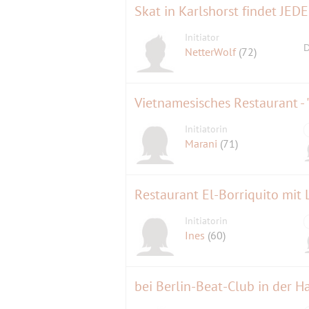
Skat in Karlshorst findet JEDE
Initiator
D
NetterWolf
(72)
Vietnamesisches Restaurant - 
Initiatorin
Marani
(71)
Restaurant El-Borriquito mit
Initiatorin
Ines
(60)
bei Berlin-Beat-Club in der Ha