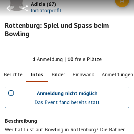
Aditia
(
67
)
Initiatorprofil
Rottenburg: Spiel und Spass beim
Bowling
1
Anmeldung
|
10
freie Plätze
Berichte
Infos
Bilder
Pinnwand
Anmeldungen
Anmeldung nicht möglich
Das Event fand bereits statt
Beschreibung
Wer hat Lust auf Bowling in Rottenburg? Die Bahnen