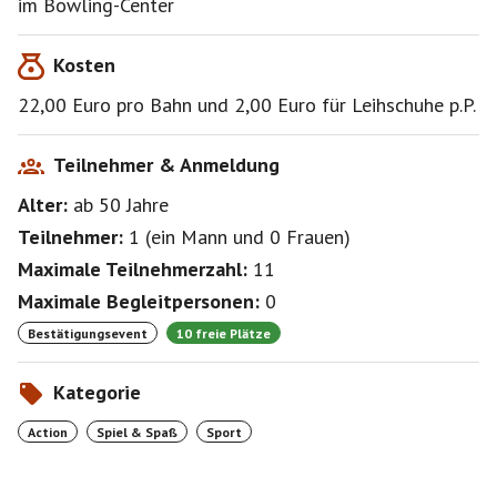
im Bowling-Center
Kosten
22,00 Euro pro Bahn und 2,00 Euro für Leihschuhe p.P.
Teilnehmer & Anmeldung
Alter:
ab 50
Jahre
Teilnehmer:
1
(
ein Mann
und
0 Frauen
)
Maximale Teilnehmerzahl:
11
Maximale Begleitpersonen:
0
Bestätigungsevent
10 freie Plätze
Kategorie
Action
Spiel & Spaß
Sport