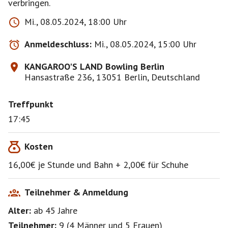
verbringen.
Mi., 08.05.2024, 18:00 Uhr
Anmeldeschluss:
Mi., 08.05.2024, 15:00 Uhr
KANGAROO'S LAND Bowling Berlin
Hansastraße 236, 13051 Berlin, Deutschland
Treffpunkt
17:45
Kosten
16,00€ je Stunde und Bahn + 2,00€ für Schuhe
Teilnehmer & Anmeldung
Alter:
ab 45
Jahre
Teilnehmer:
9
(
4 Männer
und
5 Frauen
)