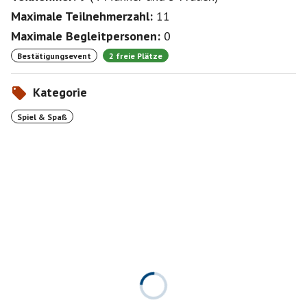
Maximale Teilnehmerzahl:
11
Maximale Begleitpersonen:
0
Bestätigungsevent
2 freie Plätze
Kategorie
Spiel & Spaß