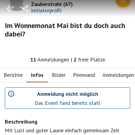
Zauberstrahl
(
67
)
Initiatorprofil
Im Wonnemonat Mai bist du doch auch
dabei?
11
Anmeldungen
|
2
freie Plätze
Berichte
Infos
Bilder
Pinnwand
Anmeldungen
Anmeldung nicht möglich
Das Event fand bereits statt
Beschreibung
Mit Lust und guter Laune einfach gemeinsam Zeit