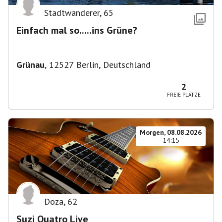
Stadtwanderer
,
65
Einfach mal so.....ins Grüne?
Grünau
,
12527 Berlin, Deutschland
2
FREIE PLÄTZE
Morgen, 08.08.2026
14:15
Doza
,
62
Suzi Quatro Live