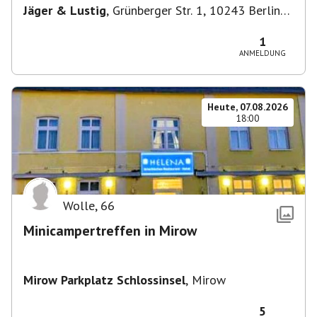
Jäger & Lustig
,
Grünberger Str. 1, 10243 Berlin-
Bezirk Friedrichshain-Kreuzberg, Deutschland
1
ANMELDUNG
Heute, 07.08.2026
18:00
Wolle
,
66
Minicampertreffen in Mirow
Mirow Parkplatz Schlossinsel
,
Mirow
5