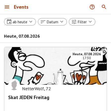
Events
ab heute
Datum
Filter
Heute, 07.08.2026
Heute, 07.08.2026
17:30
NetterWolf
,
72
Skat JEDEN Freitag