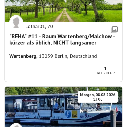
Lothar01
,
70
"REHA" #11 - Raum Wartenberg/Malchow -
kürzer als üblich, NICHT langsamer
Wartenberg
,
13059 Berlin, Deutschland
1
FREIER PLATZ
Morgen, 08.08.2026
13:00