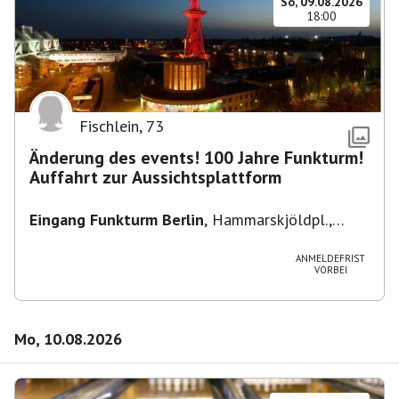
So, 09.08.2026
18:00
Fischlein
,
73
Änderung des events! 100 Jahre Funkturm!
Auffahrt zur Aussichtsplattform
Eingang Funkturm Berlin
,
Hammarskjöldpl.,
14055 Berlin, Deutschland
ANMELDEFRIST
VORBEI
Mo, 10.08.2026