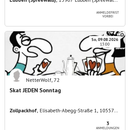
Deutschland
ANMELDEFRIST
VORBEI
So, 09.08.2026
13:00
NetterWolf
,
72
Skat JEDEN Sonntag
Zollpackhof
,
Elisabeth-Abegg-Straße 1, 10557
Berlin, Deutschland
3
ANMELDUNGEN