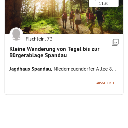
11:30
Fischlein
,
73
Kleine Wanderung von Tegel bis zur
Bürgerablage Spandau
Jagdhaus Spandau
,
Niederneuendorfer Allee 80,
13587 Berlin
AUSGEBUCHT