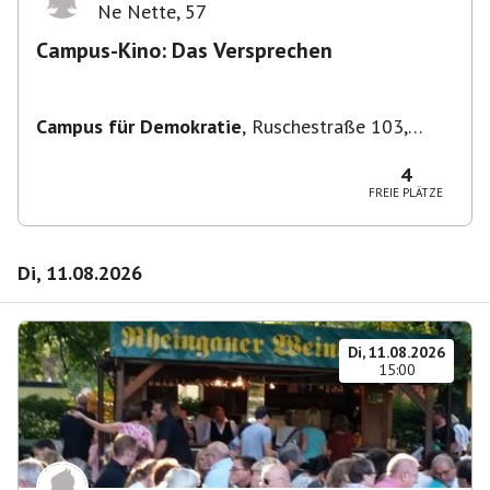
Ne Nette
,
57
Campus-Kino: Das Versprechen
Campus für Demokratie
,
Ruschestraße 103,
10365 Berlin-Bezirk Lichtenberg, Deutschland
4
FREIE PLÄTZE
Di, 11.08.2026
Di, 11.08.2026
15:00