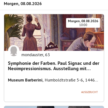
Morgen, 08.08.2026
Morgen, 08.08.2026
10:00
mondauster
,
63
Symphonie der Farben. Paul Signac und der
Neoimpressionismus. Ausstellung mit
Führung.
Museum Barberini
,
Humboldtstraße 5-6, 14467
Potsdam, Deutschland
AUSGEBUCHT