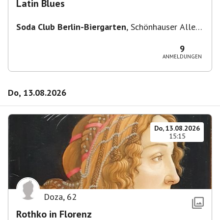
Latin Blues
Soda Club Berlin-Biergarten
,
Schönhauser Allee
36, 10435 Berlin, Deutschland
9
ANMELDUNGEN
Do, 13.08.2026
Do, 13.08.2026
15:15
Doza
,
62
Rothko in Florenz