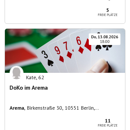
Zehlendorf, Deutschland
5
FREIE PLÄTZE
Do, 13.08.2026
18:00
Kate
,
62
DoKo im Arema
Arema
,
Birkenstraße 30, 10551 Berlin,
Deutschland
11
FREIE PLÄTZE