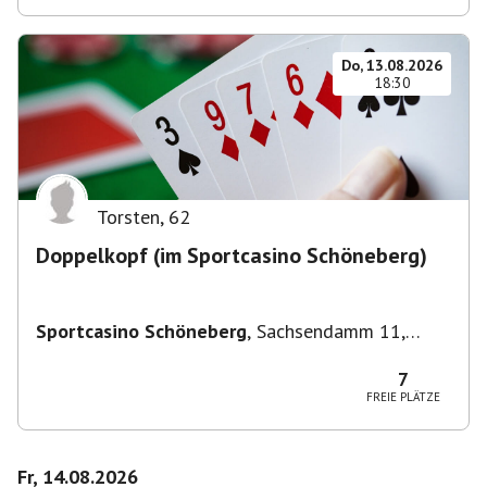
Do, 13.08.2026
18:30
Torsten
,
62
Doppelkopf (im Sportcasino Schöneberg)
Sportcasino Schöneberg
,
Sachsendamm 11,
10829 Berlin, Deutschland
7
FREIE PLÄTZE
Fr, 14.08.2026