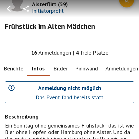
Alsterflirt
(
59
)
Initiatorprofil
Frühstück im Alten Mädchen
16
Anmeldungen
|
4
freie Plätze
Berichte
Infos
Bilder
Pinnwand
Anmeldungen
Anmeldung nicht möglich
Das Event fand bereits statt
Beschreibung
Ein Sonntag ohne gemeinsames Frühstück - das ist wie
Bier ohne Hopfen oder Hamburg ohne Alster. Und da
das wahrscheinlich niemand möchte, treffen wir uns