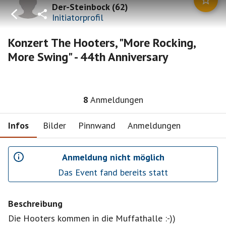
Der-Steinbock
(
62
)
Initiatorprofil
Konzert The Hooters, "More Rocking,
More Swing" - 44th Anniversary
8
Anmeldungen
Infos
Bilder
Pinnwand
Anmeldungen
Anmeldung nicht möglich
Das Event fand bereits statt
Beschreibung
Die Hooters kommen in die Muffathalle :-))