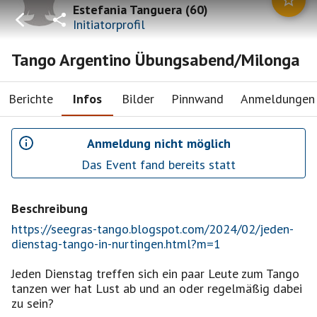
Estefania Tanguera
(
60
)
Initiatorprofil
Tango Argentino Übungsabend/Milonga
Berichte
Infos
Bilder
Pinnwand
Anmeldungen
Anmeldung nicht möglich
Das Event fand bereits statt
Beschreibung
https://seegras-tango.blogspot.com/2024/02/jeden-
dienstag-tango-in-nurtingen.html?m=1
Jeden Dienstag treffen sich ein paar Leute zum Tango
tanzen wer hat Lust ab und an oder regelmäßig dabei
zu sein?