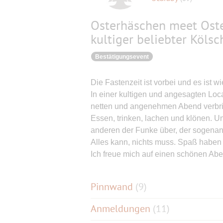
Osterhäschen meet Oste
kultiger beliebter Köls
Bestätigungsevent
Die Fastenzeit ist vorbei und es is
In einer kultigen und angesagten Loca
netten und angenehmen Abend verbrin
Essen, trinken, lachen und klönen. Un
anderen der Funke über, der soge
Alles kann, nichts muss. Spaß haben 
Ich freue mich auf einen schönen Ab
Pinnwand
(
9
)
Anmeldungen
(11)