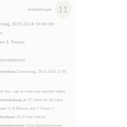
11
Anmeldungen
stag, 30.03.2024 18:00 Uhr
ln
en & Trinken
nformationen
eschluss
Donnerstag, 28.03.2024 17:00
hlt das, was er trinkt und verzehrt selbst
eschränkung
ab 57 Jahre bis 68 Jahre
mer
11 (4 Männer und 7 Frauen )
ilnehmer
14 (3 freie Plätze)
gleitpersonen
Keine Begleitpersonen