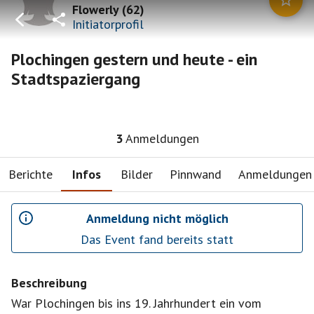
Flowerly
(
62
)
Initiatorprofil
Plochingen gestern und heute - ein
Stadtspaziergang
3
Anmeldungen
Berichte
Infos
Bilder
Pinnwand
Anmeldungen
Anmeldung nicht möglich
Das Event fand bereits statt
Beschreibung
War Plochingen bis ins 19. Jahrhundert ein vom