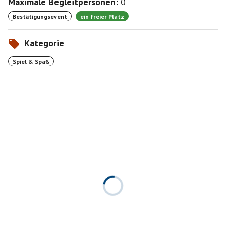
Maximale Begleitpersonen:
0
Bestätigungsevent
ein freier Platz
Kategorie
Spiel & Spaß