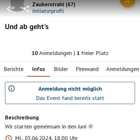
Zauberstrahl
(
67
)
Initiatorprofil
Und ab geht's
10
Anmeldungen
|
1
freier Platz
Berichte
Infos
Bilder
Pinnwand
Anmeldungen
Anmeldung nicht möglich
Das Event fand bereits statt
Beschreibung
Wir starten gemeinsam in den Juni 🌞
Mi., 05.06.2024, 18:00 Uhr